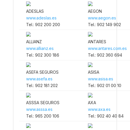
ADESLAS
AEGON
www.adeslas.es
www.aegon.es
Tel.: 902 200 200
Tel.: 902 149 902
ALLIANZ
ANTARES
www.allianz.es
www.antares.com.es
Tel.: 902 300 186
Tel.: 902 360 694
ASEFA SEGUROS
ASISA
www.asefa.es
www.asisa.es
Tel.: 902 181 202
Tel.: 902 01 00 10
ASSSA SEGUROS
AXA
www.asssa.es
www.axa.es
Tel.: 965 200 106
Tel.: 902 40 40 84