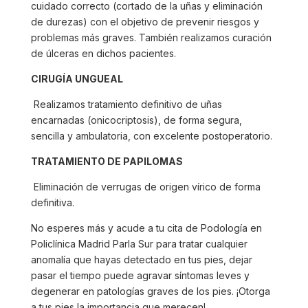
cuidado correcto (cortado de la uñas y eliminación
de durezas) con el objetivo de prevenir riesgos y
problemas más graves. También realizamos curación
de úlceras en dichos pacientes.
CIRUGÍA UNGUEAL
Realizamos tratamiento definitivo de uñas
encarnadas (onicocriptosis), de forma segura,
sencilla y ambulatoria, con excelente postoperatorio.
TRATAMIENTO DE PAPILOMAS
Eliminación de verrugas de origen vírico de forma
definitiva.
No esperes más y acude a tu cita de Podología en
Policlínica Madrid Parla Sur para tratar cualquier
anomalía que hayas detectado en tus pies, dejar
pasar el tiempo puede agravar síntomas leves y
degenerar en patologías graves de los pies. ¡Otorga
a tus pies la importancia que merecen!